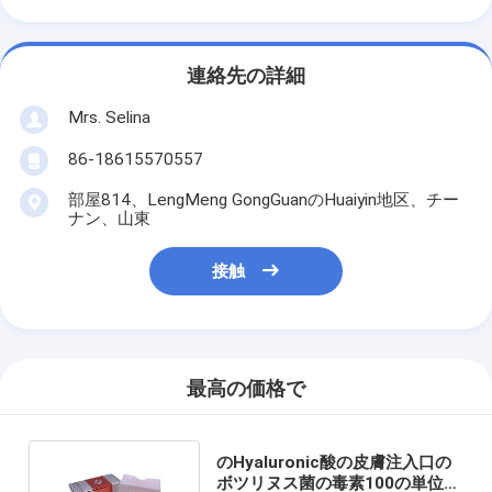
連絡先の詳細
Mrs. Selina
86-18615570557
部屋814、LengMeng GongGuanのHuaiyin地区、チー
ナン、山東
接触
最高の価格で
のHyaluronic酸の皮膚注入口の
ボツリヌス菌の毒素100の単位反