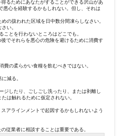
を得るためにあなたがすることができる沢山があ
の後で悪心を経験するかもしれない。但し、それは
ための扱われた区域を日中数分間凍らしなさい。
なさい。
ることを行わないところはどこでも。
の後でそれらを悪心の危険を避けるために消費す
消費の柔らかい食糧を飲むべきではない。
第に減る。
ージしたり、ごしごし洗ったり、または剥離し
または触れるために仮定されない。
ミスアラインメントで起因するかもしれないよう
たの従業者に相談することは重要である。