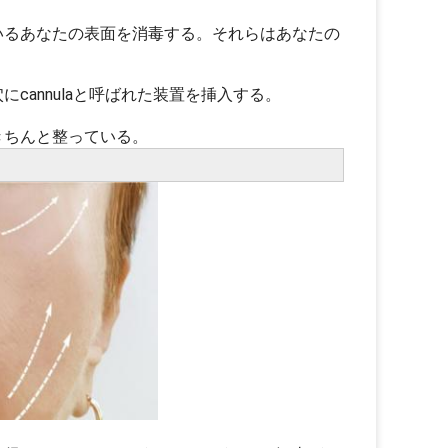
いるあなたの表面を消毒する。それらはあなたの
annulaと呼ばれた装置を挿入する。
きちんと整っている。