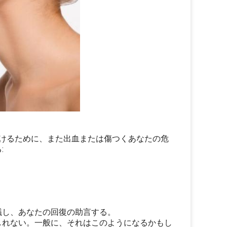
けるために、また出血または傷つくあなたの危
:
議し、あなたの回復の助言する。
るかもしれない。一般に、それはこのようになるかもし