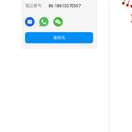
電話番号:
86-18615570557
連絡先