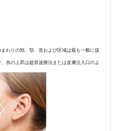
。
のまわりの頬、顎、首および区域は最も一般に扱
で、糸の上昇は超音波療法または皮膚注入口のよ