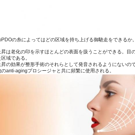
のPDOの糸によってはどの区域を持ち上げる御馳走をできるか
上昇は老化の印を示すほとんどの表面を扱うことができる。目
た区域である。
上昇の効果が整形手術のそれらとして発音されるようにないの
のanti-agingプロシージャと共に頻繁に使用される。