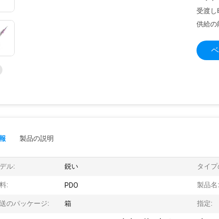
受渡し
供給の
ベ
報
製品の説明
デル:
鋭い
タイプ
料:
製品名
PDO
送のパッケージ:
箱
指定: