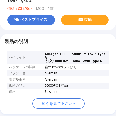
Toxin Type A
価格：$35/Box
MOQ：1箱
ベストプライス
接触
製品の説明
Allergan 100iu Botulinum Toxin Type
ハイライト
A
,
注入100iu Botulinum Toxin Type A
パッケージの詳細
箱の1つのガラスびん
ブランド名
Allergan
モデル番号
Allergan
供給の能力
50000PCS/Year
価格
$35/Box
多くを見て下さい