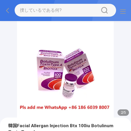
2
/
5
韓国Facial Allergan Injection Btx 100iu Botulinum