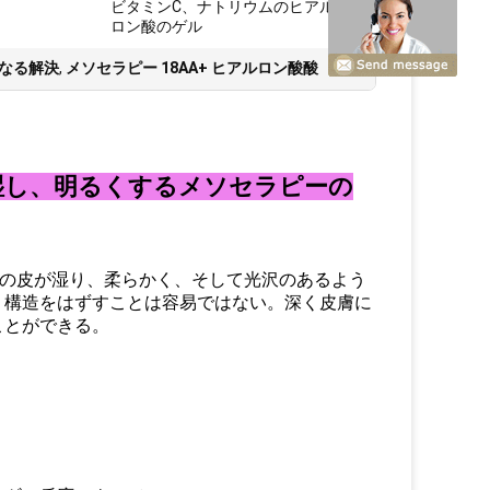
ビタミンC、ナトリウムのヒアル
ロン酸のゲル
なる解決
,
メソセラピー 18AA+ ヒアルロン酸酸
保湿し、明るくするメソセラピーの
に顔の皮が湿り、柔らかく、そして光沢のあるよう
。構造をはずすことは容易ではない。深く皮膚に
ことができる。