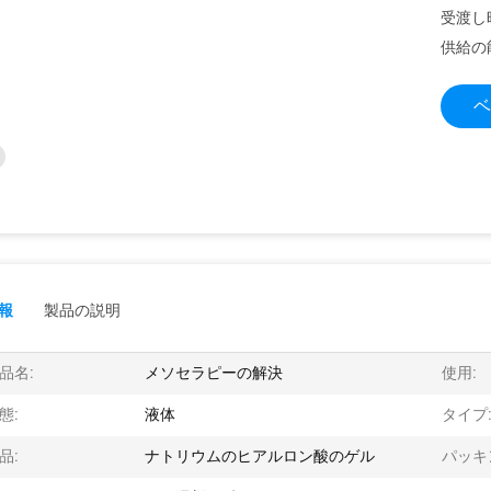
受渡し
供給の
ベ
報
製品の説明
品名:
メソセラピーの解決
使用:
態:
液体
タイプ
品:
ナトリウムのヒアルロン酸のゲル
パッキ