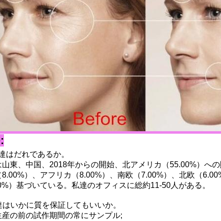
:
達はだれであるか。
山東、中国、2018年からの開始、北アメリカ（55.00%）へ
8.00%）、アフリカ（8.00%）、南欧（7.00%）、北欧（6.
00%）基づいている。私達のオフィスに総約11-50人がある。
私達はいかに質を保証してもいいか。
生産の前の試作期間の常にサンプル;