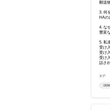
郵送
3. 
HAの
4.
豊富
5. 
受け入
受け入
受け入
話さ
タグ:
OE