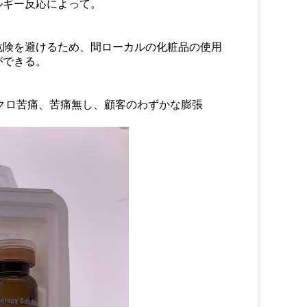
ルギー反応によって。
危険を避けるため、間ローカルの化粧品の使用
ができる。
クロ苦痛、苦痛無し、顧客のわずかな膨張