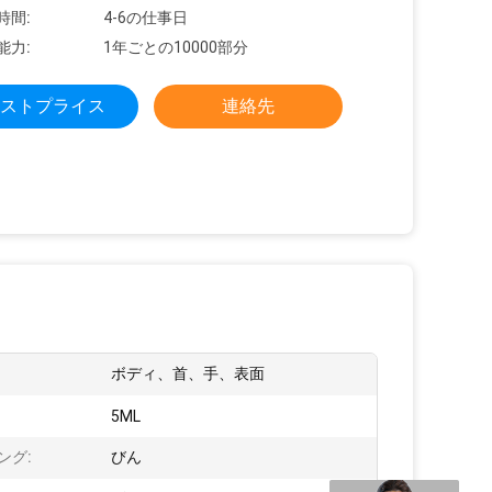
時間:
4-6の仕事日
能力:
1年ごとの10000部分
ストプライス
連絡先
ボディ、首、手、表面
:
5ML
ング:
びん