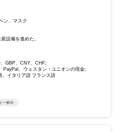
のペン、マスク
生産設備を進めた。
GBP、CNY、CHF;
、PayPal、ウェスタン・ユニオンの現金;
語、イタリア語 フランス語
ラピー解決