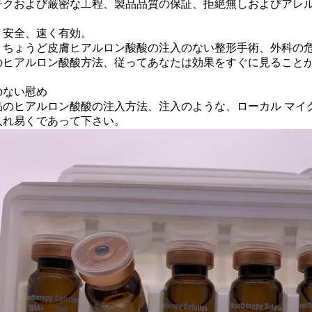
テクおよび厳密な工程、製品品質の保証、拒絶無しおよびアレ
:
、安全、速く有効。
、ちょうど皮膚ヒアルロン酸酸の注入のない整形手術、外科の
のヒアルロン酸酸方法、従ってあなたは効果をすぐに見ること
:
のない慰め
品のヒアルロン酸酸の注入方法、注入のような、ローカル マイ
入れ易くであって下さい。