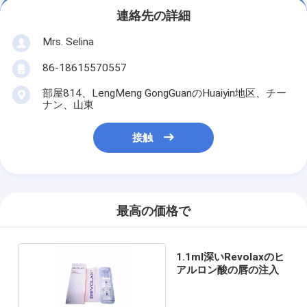
連絡先の詳細
Mrs. Selina
86-18615570557
部屋814、LengMeng GongGuanのHuaiyin地区、チー
ナン、山東
接触
最高の価格で
1.1ml深いRevolaxのヒ
アルロン酸の唇の注入