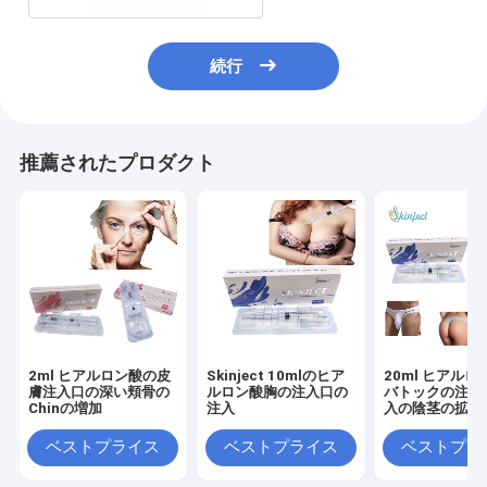
続行
推薦されたプロダクト
2ml ヒアルロン酸の皮
Skinject 10mlのヒア
20ml ヒアルロ
膚注入口の深い頬骨の
ルロン酸胸の注入口の
バトックの注入
Chinの増加
注入
入の陰茎の拡大
ベストプライス
ベストプライス
ベストプラ