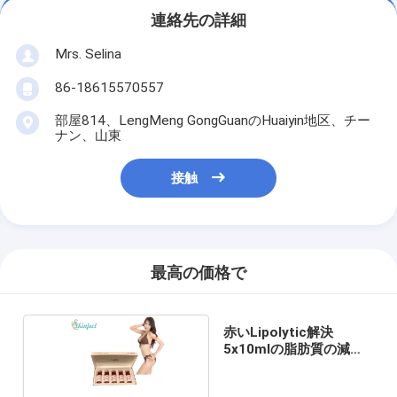
連絡先の詳細
Mrs. Selina
86-18615570557
部屋814、LengMeng GongGuanのHuaiyin地区、チー
ナン、山東
接触
最高の価格で
赤いLipolytic解決
5x10mlの脂肪質の減少
の注入