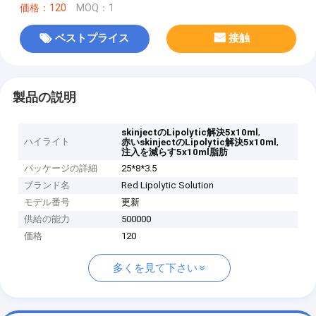
価格：120
MOQ：1
ベストプライス
接触
製品の説明
,
skinjectのLipolytic解決5x10ml
ハイライト
,
赤いskinjectのLipolytic解決5x10ml
注入を減らす5x10ml脂肪
パッケージの詳細
25*8*3.5
ブランド名
Red Lipolytic Solution
モデル番号
更新
供給の能力
500000
価格
120
多くを見て下さい